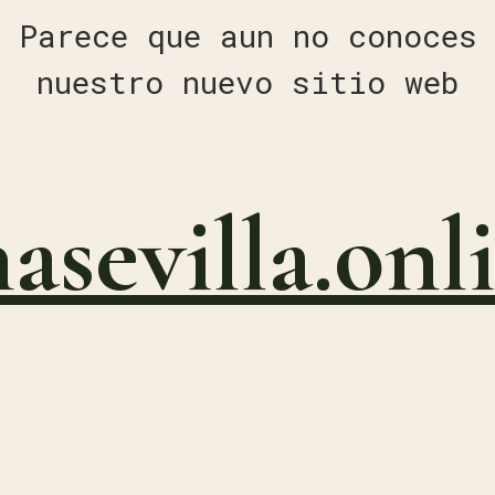
Parece que aun no conoces
nuestro nuevo sitio web
nasevilla.onl