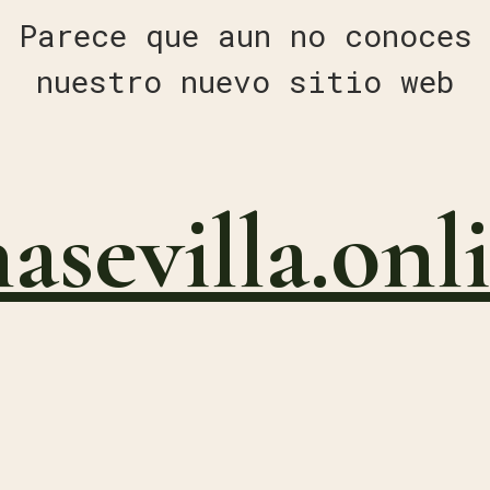
Parece que aun no conoces
nuestro nuevo sitio web
nasevilla.onl