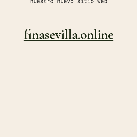
nuestro nuevo sitio web
finasevilla.online