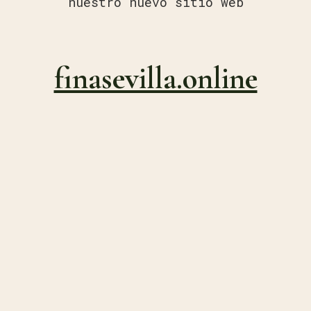
nuestro nuevo sitio web
finasevilla.online