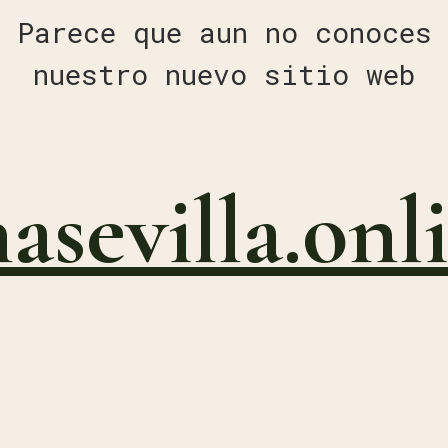
Parece que aun no conoces
nuestro nuevo sitio web
nasevilla.onl