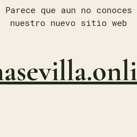
Parece que aun no conoces
nuestro nuevo sitio web
nasevilla.onl