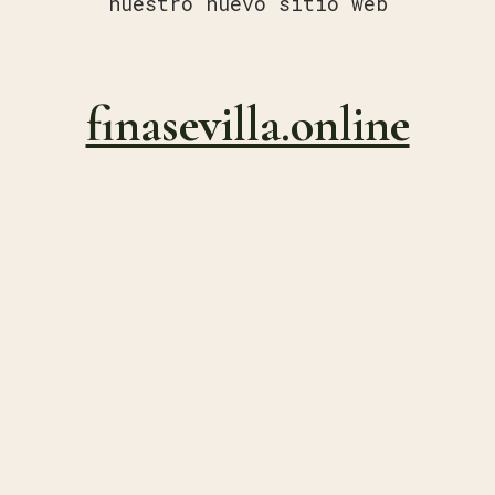
nuestro nuevo sitio web
finasevilla.online