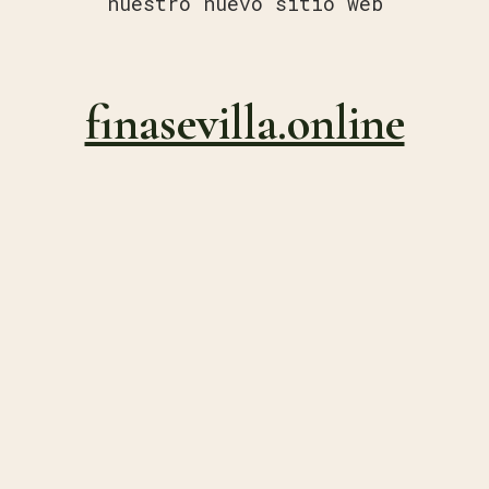
nuestro nuevo sitio web
finasevilla.online