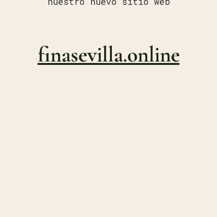
nuestro nuevo sitio web
finasevilla.online