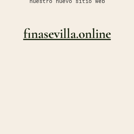
nuestro nuevo sitio web
finasevilla.online