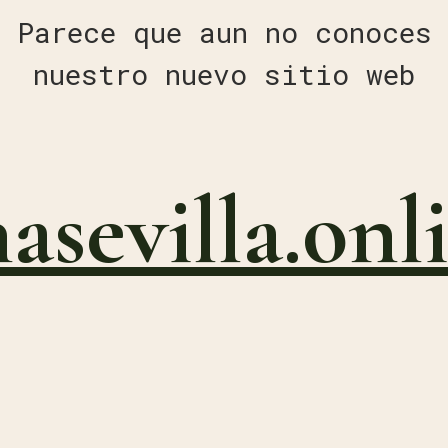
Parece que aun no conoces
nuestro nuevo sitio web
nasevilla.onl