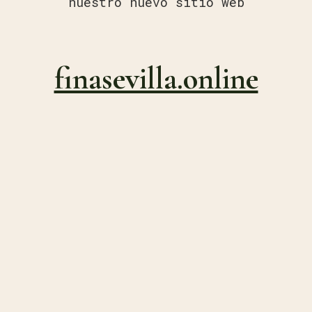
nuestro nuevo sitio web
finasevilla.online