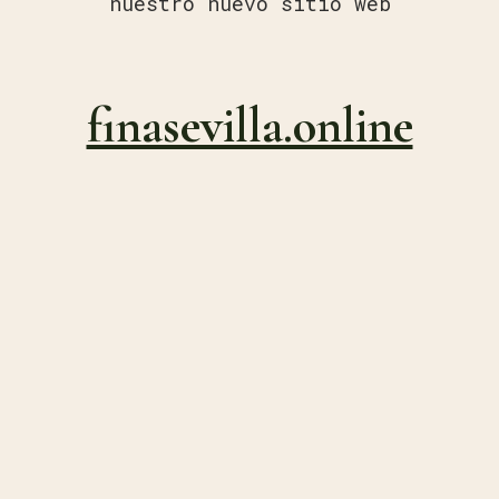
nuestro nuevo sitio web
finasevilla.online