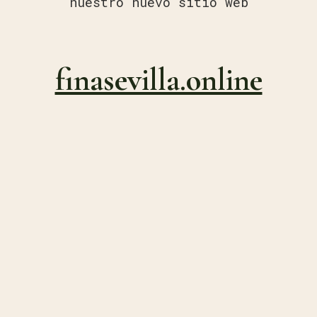
nuestro nuevo sitio web
finasevilla.online