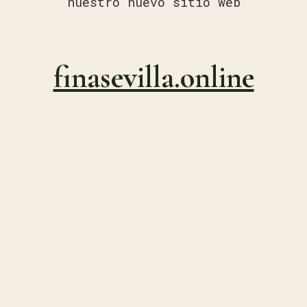
nuestro nuevo sitio web
finasevilla.online