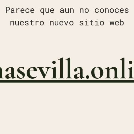
Parece que aun no conoces
nuestro nuevo sitio web
nasevilla.onl