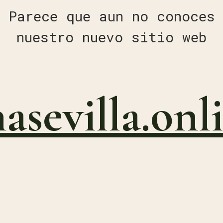
Parece que aun no conoces
nuestro nuevo sitio web
nasevilla.onl