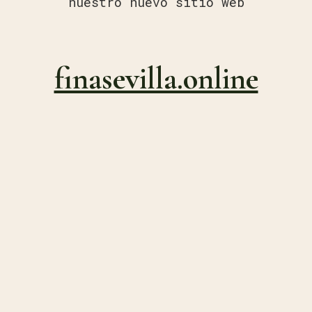
nuestro nuevo sitio web
finasevilla.online