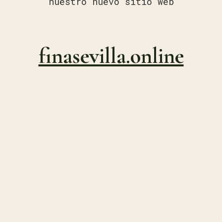
nuestro nuevo sitio web
finasevilla.online