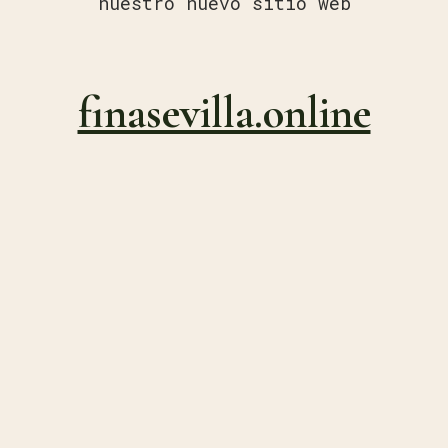
nuestro nuevo sitio web
finasevilla.online