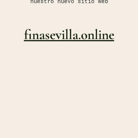
nuestro nuevo sitio web
finasevilla.online