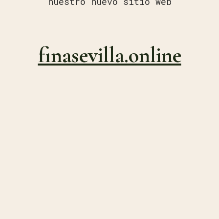
nuestro nuevo sitio web
finasevilla.online