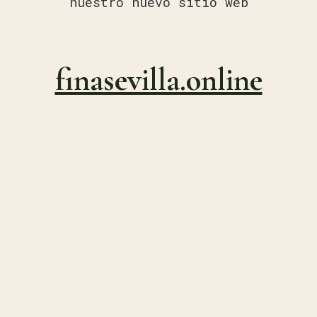
nuestro nuevo sitio web
finasevilla.online