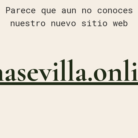
Parece que aun no conoces
nuestro nuevo sitio web
nasevilla.onl