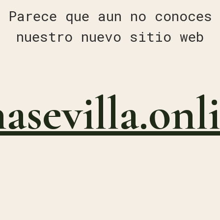
Parece que aun no conoces
nuestro nuevo sitio web
nasevilla.onl