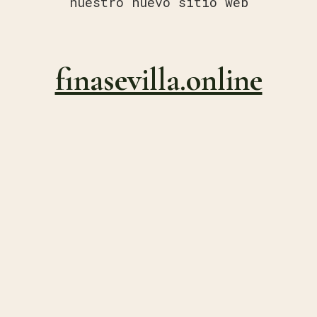
nuestro nuevo sitio web
finasevilla.online