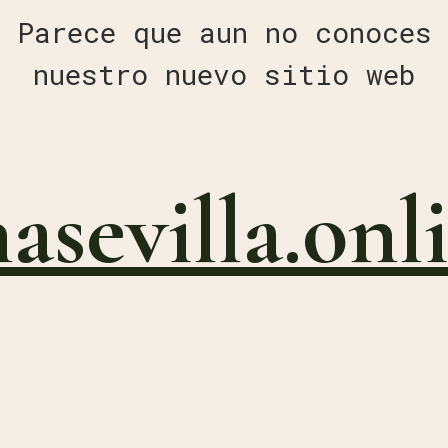
Parece que aun no conoces
nuestro nuevo sitio web
nasevilla.onl