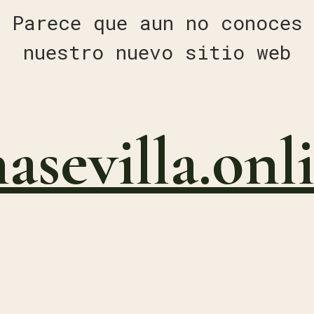
Parece que aun no conoces
nuestro nuevo sitio web
nasevilla.onl