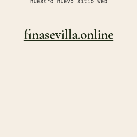
nuestro nuevo sitio web
finasevilla.online