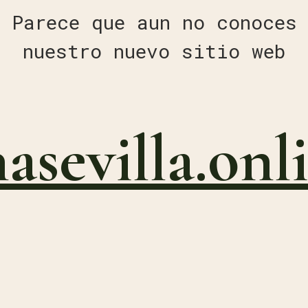
Parece que aun no conoces
nuestro nuevo sitio web
nasevilla.onl