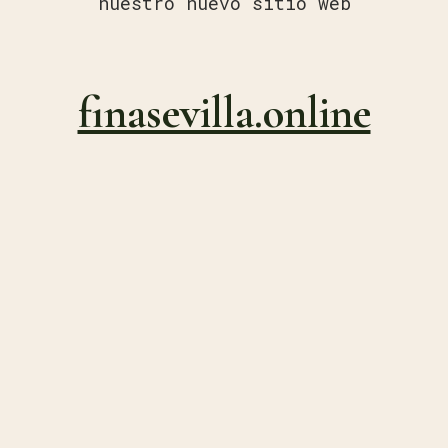
nuestro nuevo sitio web
finasevilla.online