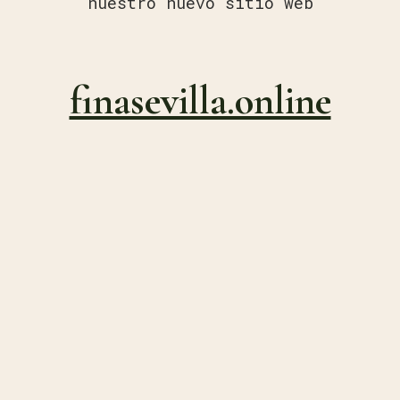
nuestro nuevo sitio web
finasevilla.online