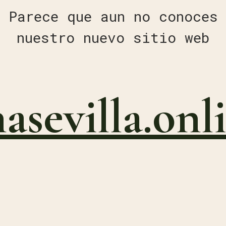
Parece que aun no conoces
nuestro nuevo sitio web
nasevilla.onl