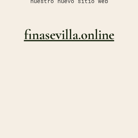
nuestro nuevo sitio web
finasevilla.online