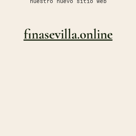
nuestro nuevo sitio web
finasevilla.online