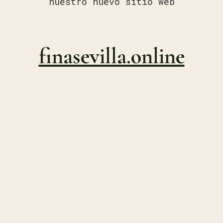
nuestro nuevo sitio web
finasevilla.online