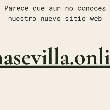
Parece que aun no conoces
nuestro nuevo sitio web
nasevilla.onl