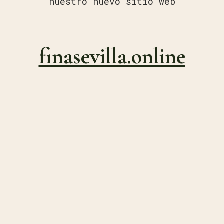
nuestro nuevo sitio web
finasevilla.online