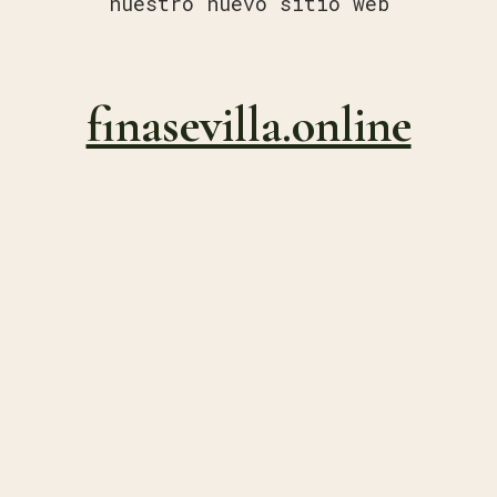
nuestro nuevo sitio web
finasevilla.online