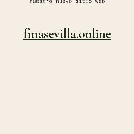
nuestro nuevo sitio web
finasevilla.online