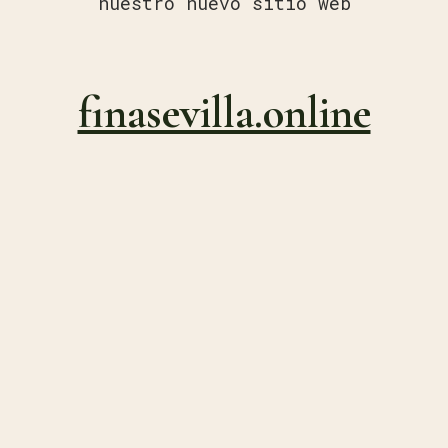
nuestro nuevo sitio web
finasevilla.online