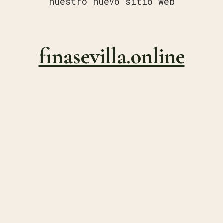
nuestro nuevo sitio web
finasevilla.online