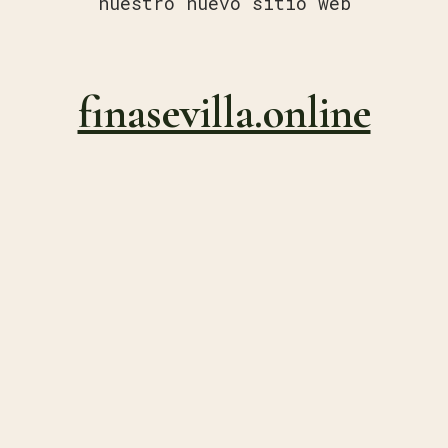
nuestro nuevo sitio web
finasevilla.online