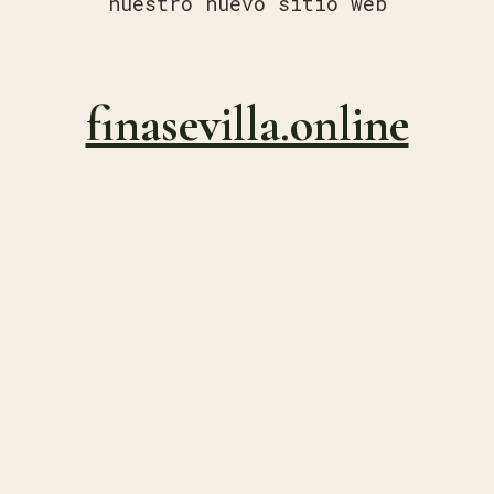
nuestro nuevo sitio web
finasevilla.online