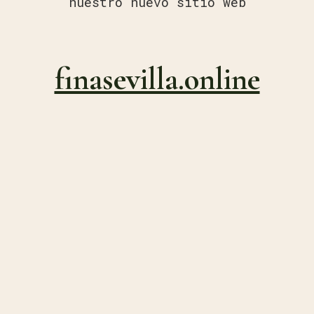
nuestro nuevo sitio web
finasevilla.online