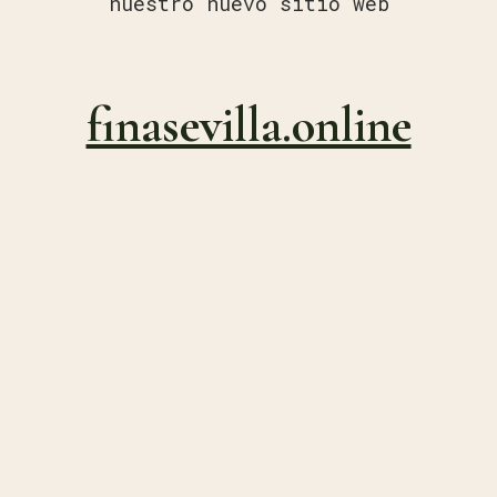
nuestro nuevo sitio web
finasevilla.online