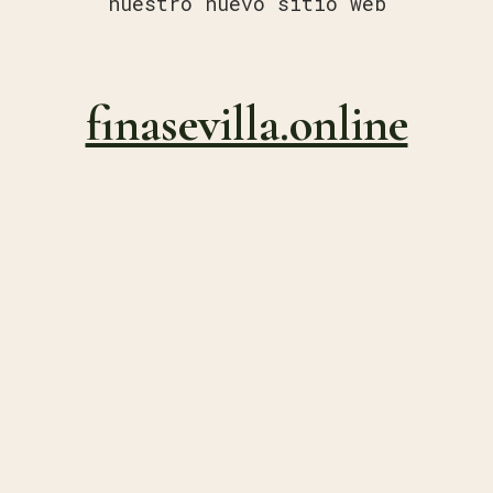
nuestro nuevo sitio web
finasevilla.online