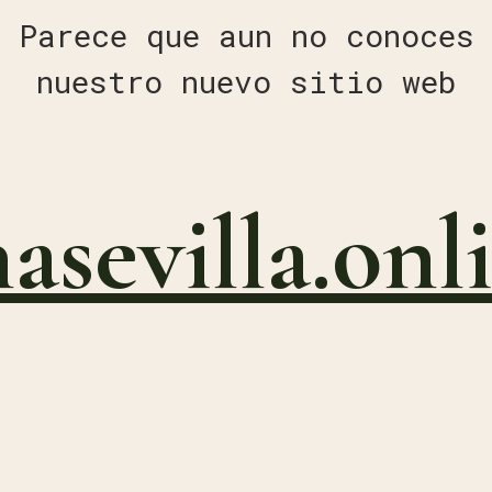
Parece que aun no conoces
nuestro nuevo sitio web
nasevilla.onl