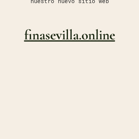
nuestro nuevo sitio web
finasevilla.online