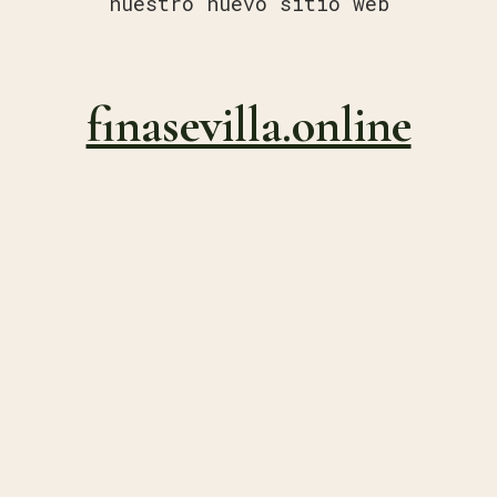
nuestro nuevo sitio web
finasevilla.online